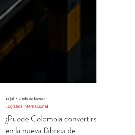
14 jul
6 min de lectura
Logística internacional
¿Puede Colombia convertirse