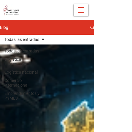
Blog
Todas las entradas
Todas las entradas
Logística
internacional
Logística nacional
Comercio
internacional
Emprendimientos y
PYMES