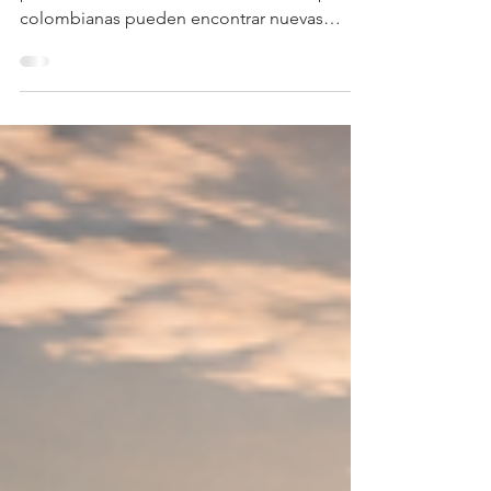
Mundial 2026?
Mientras millones de personas se preparan
para disfrutar del Mundial 2026, las empresas
colombianas pueden encontrar nuevas
oportunidades en exportaciones,
importaciones y visibilidad internacional.
Analizamos cómo este evento puede
impulsar el crecimiento empresarial.