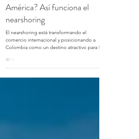
en la nueva fábrica de
América? Así funciona el
nearshoring
El nearshoring está transformando el
comercio internacional y posicionando a
Colombia como un destino atractivo para la
inversión y la producción cercana a los
grandes mercados. Conoce qué es esta
estrategia, por qué el país tiene ventajas
competitivas y cómo las empresas
colombianas pueden aprovechar esta
oportunidad para integrarse a cadenas
globales de valor y expandir sus negocios.