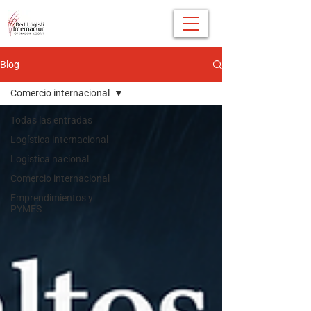
Blog
Comercio internacional
Todas las entradas
Logística internacional
Logística nacional
Comercio internacional
Emprendimientos y
PYMES