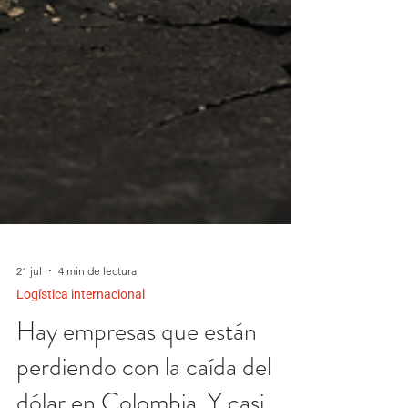
21 jul
4 min de lectura
Logística internacional