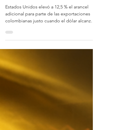
exportadores colombianos
Estados Unidos elevó a 12,5 % el arancel
adicional para parte de las exportaciones
colombianas justo cuando el dólar alcanzó
mínimos de varios años. Analizamos qué
sectores se afectan, qué dicen los gremios y
cómo pueden responder las empresas
exportadoras.