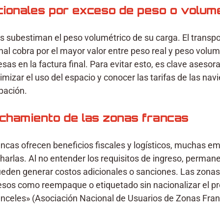
cionales por exceso de peso o volum
subestiman el peso volumétrico de su carga. El transpo
nal cobra por el mayor valor entre peso real y peso volumé
as en la factura final. Para evitar esto, es clave asesora
imizar el uso del espacio y conocer las tarifas de las navi
pación.
echamiento de las zonas francas
ncas ofrecen beneficios fiscales y logísticos, muchas e
rlas. Al no entender los requisitos de ingreso, permanen
eden generar costos adicionales o sanciones. Las zonas
sos como reempaque o etiquetado sin nacionalizar el pro
nceles» (Asociación Nacional de Usuarios de Zonas Fran