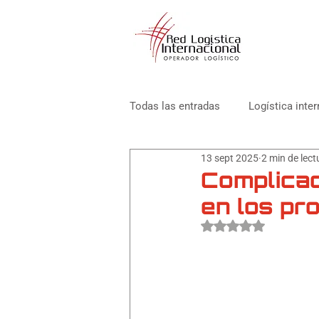
Todas las entradas
Logística inte
13 sept 2025
2 min de lect
Emprendimientos y PYMES
Complicac
en los pr
Obtuvo NaN de 5 est