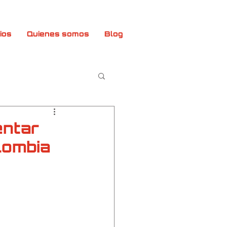
ios
Quienes somos
Blog
entar
lombia