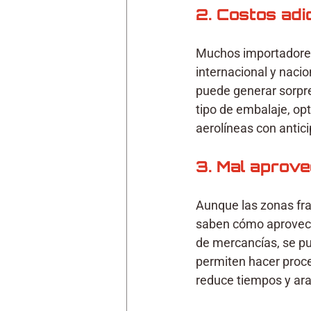
2. Costos adi
Muchos importadores 
internacional y nacio
puede generar sorpres
tipo de embalaje, opt
aerolíneas con antici
3. Mal aprov
Aunque las zonas fra
saben cómo aprovecha
de mercancías, se pu
permiten hacer proce
reduce tiempos y ara