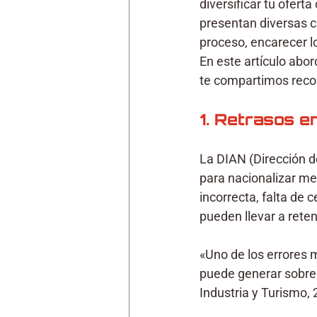
diversificar tu oferta
presentan diversas c
proceso, encarecer lo
En este artículo abo
te compartimos reco
1. Retrasos 
La DIAN (Dirección 
para nacionalizar mer
incorrecta, falta de c
pueden llevar a rete
«Uno de los errores 
puede generar sobrec
Industria y Turismo, 