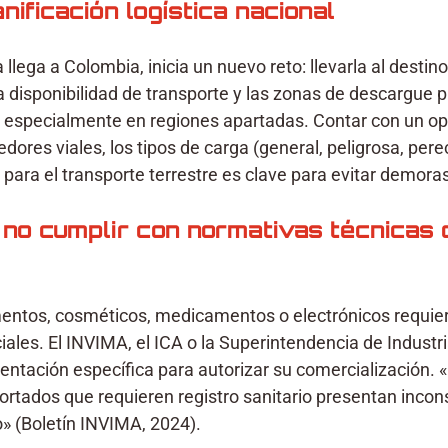
anificación logística nacional
lega a Colombia, inicia un nuevo reto: llevarla al destino 
 la disponibilidad de transporte y las zonas de descargue 
, especialmente en regiones apartadas. Contar con un ope
dores viales, los tipos de carga (general, peligrosa, perec
s para el transporte terrestre es clave para evitar demora
 no cumplir con normativas técnicas 
entos, cosméticos, medicamentos o electrónicos requie
iales. El INVIMA, el ICA o la Superintendencia de Industr
ntación específica para autorizar su comercialización. 
ortados que requieren registro sanitario presentan incons
» (Boletín INVIMA, 2024).