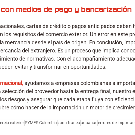
 con medios de pago y bancarización
nacionales, cartas de crédito o pagos anticipados deben 
 los requisitos del comercio exterior. Un error en este p
la mercancía desde el país de origen. En conclusión, impo
rcancía del extranjero. Es un proceso que implica conoc
plimiento de normativas. Con el acompañamiento adecuad
eden evitar y transformar en oportunidades.
ernacional
,
 ayudamos a empresas colombianas a importa
a selección del proveedor hasta la entrega final, nuestro 
los riesgos y asegurar que cada etapa fluya con eficienci
bre cómo hacer de la importación un motor de crecimien
rcio exterior
PYMES Colombia
zona franca
aduanas
errores de importac