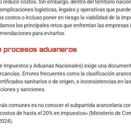
 o reducir costos. Sin embargo, dentro del territorio nacion
omplicaciones logísticas, legales y operativas que pueden
s costos o incluso poner en riesgo la viabilidad de la imp
rdamos los principales retos que enfrentan las empresas 
mendaciones para evitarlos.
en procesos aduaneros
de Impuestos y Aduanas Nacionales) exige una document
cancías. Errores frecuentes como la clasificación arance
ertificados sanitarios o de origen, o inconsistencias en la
nciones y sanciones.
más comunes es no conocer el subpartida arancelaria corr
ostos de hasta el 20% en impuestos» (Ministerio de Com
2024).