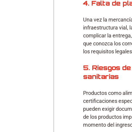
4. Falta de pl
Una vez la mercancía l
infraestructura vial,
complicar la entrega
que conozca los corre
los requisitos legale
5. Riesgos de
sanitarias
Productos como alim
certificaciones espec
pueden exigir docume
de los productos imp
momento del ingreso