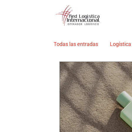
Todas las entradas
Logística
Emprendimientos y PYMES