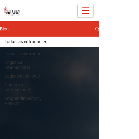
Blog
Todas las entradas
Todas las entradas
Logística
internacional
Logística nacional
Comercio
internacional
Emprendimientos y
PYMES