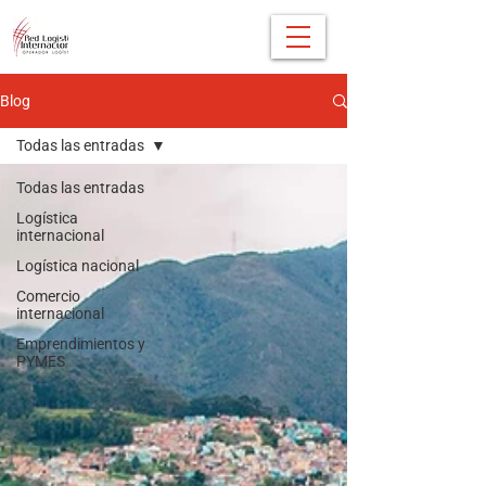
Blog
Todas las entradas
Todas las entradas
Logística
internacional
Logística nacional
Comercio
internacional
Emprendimientos y
PYMES