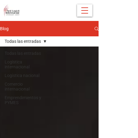
Blog
Todas las entradas
Todas las entradas
Logística
internacional
Logística nacional
Comercio
internacional
Emprendimientos y
PYMES