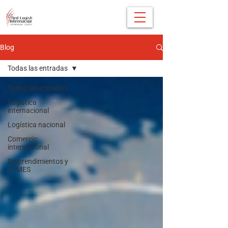
Blog
Todas las entradas
Todas las entradas
Logística
internacional
Logística nacional
Comercio
internacional
Emprendimientos y
PYMES