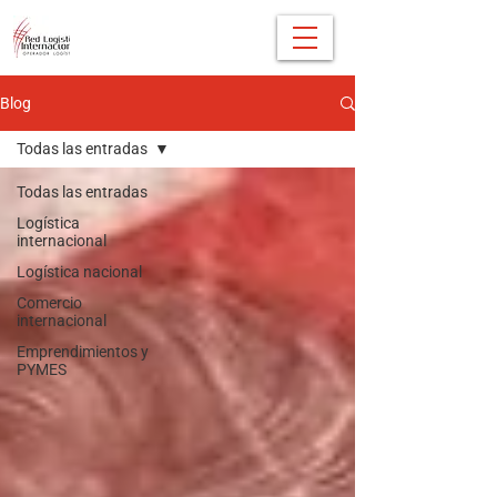
Blog
Todas las entradas
Todas las entradas
Logística
internacional
Logística nacional
Comercio
internacional
Emprendimientos y
PYMES