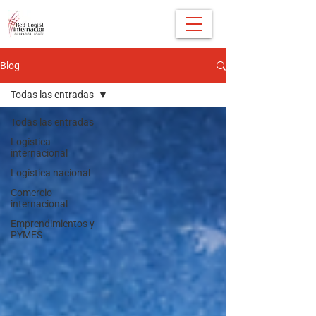
Blog
Todas las entradas
Todas las entradas
Logística
internacional
Logística nacional
Comercio
internacional
Emprendimientos y
PYMES