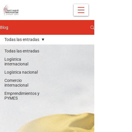
Blog
Todas las entradas
Todas las entradas
Logística
internacional
Logística nacional
Comercio
internacional
Emprendimientos y
PYMES