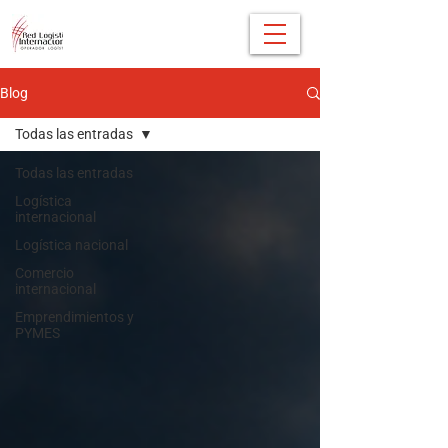
Blog
Todas las entradas
Todas las entradas
Logística
internacional
Logística nacional
Comercio
internacional
Emprendimientos y
PYMES