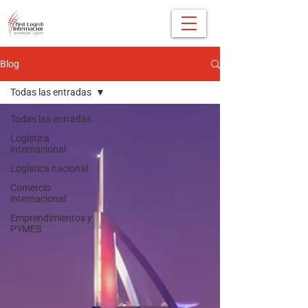
Blog
Todas las entradas
Todas las entradas
Logística
internacional
Logística nacional
Comercio
internacional
Emprendimientos y
PYMES