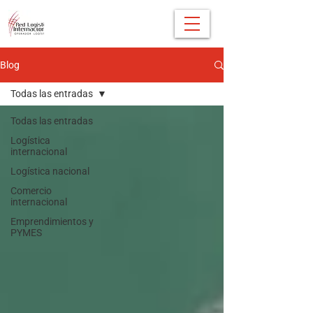
Blog
Todas las entradas
Todas las entradas
Logística
internacional
Logística nacional
Comercio
internacional
Emprendimientos y
PYMES