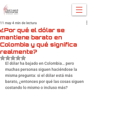
11 may
4 min de lectura
¿Por qué el dólar se
mantiene barato en
Colombia y qué significa
realmente?
Obtuvo NaN de 5 estrellas.
El dólar ha bajado en Colombia… pero 
muchas personas siguen haciéndose la 
misma pregunta: si el dólar está más 
barato, ¿entonces por qué las cosas siguen 
costando lo mismo o incluso más?